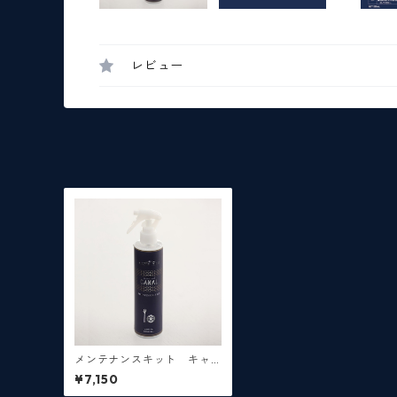
レビュー
メンテナンスキット キャ
ナル【250mL】
¥7,150