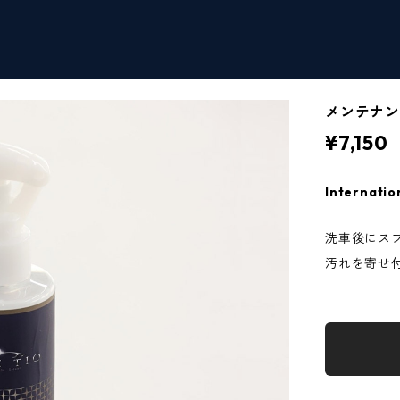
メンテナン
¥7,150
Internatio
洗車後にス
汚れを寄せ