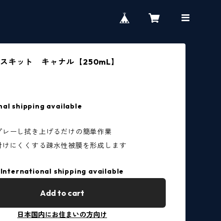
スキット キャナル【250mL】
nal shipping available
プレーし拭き上げるだけの簡単作業
付けにくくする疎水性被膜を形成します
International shipping available
Add to cart
日本国内にお住まいの方向け