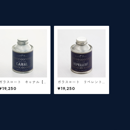
ガラスコート キャナル【9
ガラスコート リペレント
0mL】※3台程度施工可能、
【90mL】※3台程度施工可
¥19,250
¥19,250
ガラスコーティング剤
能、ガラスコーティング剤