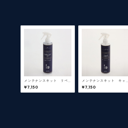
メンテナンスキット リペ
メンテナンスキット キャ
レント×ナノ【250mL】
ナル【250mL】
¥7,150
¥7,150